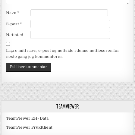
Navn
*
E-post
*
Nettsted
Lagre mitt navn, e-post og nettside i denne nettleseren for
neste gang jeg kommenterer.
TEAMVIEWER
TeamViewer EH- Data
TeamViewer FrukKlient