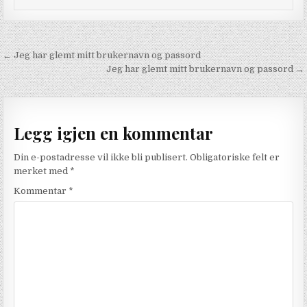
Innleggsnavigasjon
← Jeg har glemt mitt brukernavn og passord
Jeg har glemt mitt brukernavn og passord →
Legg igjen en kommentar
Din e-postadresse vil ikke bli publisert.
Obligatoriske felt er
merket med
*
Kommentar
*