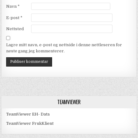
Navn
*
E-post
*
Nettsted
Lagre mitt navn, e-post og nettside i denne nettleseren for
neste gang jeg kommenterer.
TEAMVIEWER
TeamViewer EH- Data
TeamViewer FrukKlient