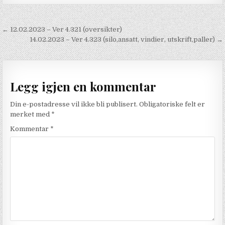
Innleggsnavigasjon
← 12.02.2023 – Ver 4.321 (oversikter)
14.02.2023 – Ver 4.323 (silo,ansatt, vindier, utskrift,paller) →
Legg igjen en kommentar
Din e-postadresse vil ikke bli publisert.
Obligatoriske felt er
merket med
*
Kommentar
*