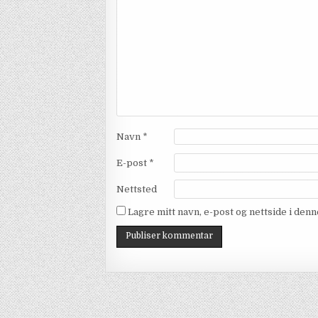
Navn
*
E-post
*
Nettsted
Lagre mitt navn, e-post og nettside i de